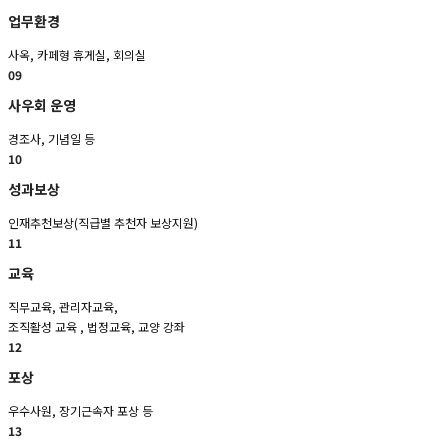
업무환경
사옥, 카페형 휴게실, 회의실 
09
사우회 운영
경조사, 기념일 등 
10
성과보상
인재추천보상(직급별 추천자 보상지원)
11
교육
직무교육, 관리자교육,
조직활성 교육 , 법정교육, 교양 강좌 
12
포상
우수사원, 장기근속자 포상 등
13