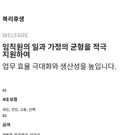
복리후생
WELFARE
임직원의 일과 가정의 균형을 적극 
지원하여
업무 효율 극대화와 생산성을 높입니다.
01
4대 보험
국민, 건강, 고용, 산재
02
급여
연봉제, 퇴직연금, 성과급 