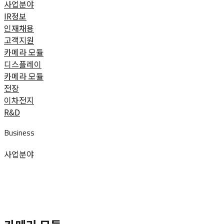
사업분야
IR정보
인재채용
고객지원
 카메라 모듈 
디스플레이
카메라 모듈
전장
이차전지
R&D
Business
사업분야