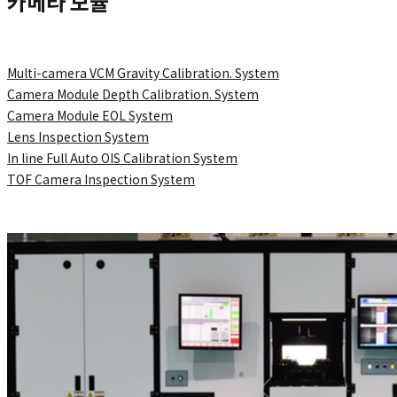
카메라 모듈
Multi-camera VCM Gravity Calibration. System
Camera Module Depth Calibration. System
Camera Module EOL System
Lens Inspection System
In line Full Auto OIS Calibration System
TOF Camera Inspection System