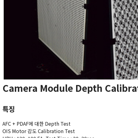
 
Camera Module Depth Calibra
특징
AFC + PDAF에 대한 Depth Test
OIS Motor 감도 Calibration Test