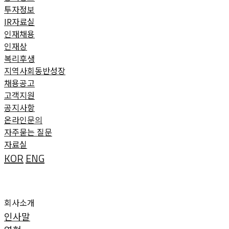
투자정보
IR자료실
인재채용
인재상
복리후생
지역사회동반성장
채용공고
고객지원
공지사항
온라인문의
자주묻는 질문
자료실
KOR
ENG
 
회사소개
회사소개
인사말